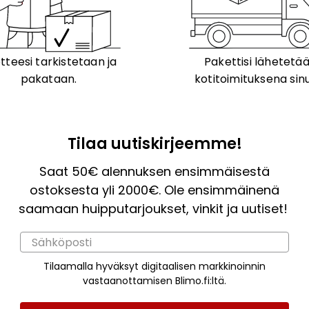
tteesi tarkistetaan ja
Pakettisi lähetetä
pakataan.
kotitoimituksena sinu
Tilaa uutiskirjeemme!
Saat 50€ alennuksen ensimmäisestä
ostoksesta yli 2000€. Ole ensimmäinenä
saamaan huipputarjoukset, vinkit ja uutiset!
Tilaamalla hyväksyt digitaalisen markkinoinnin
vastaanottamisen Blimo.fi:ltä.