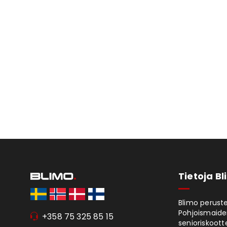
Tietoja B
Blimo peruste
Pohjoismaiden
+358 75 325 85 15
senioriskoott