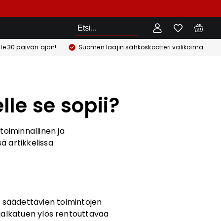
Etsi
ile 30 päivän ajan!
Suomen laajin sähköskootteri valikoima
lle se sopii?
toiminnallinen ja
ä artikkelissa
 säädettävien toimintojen
 jalkatuen ylös rentouttavaa