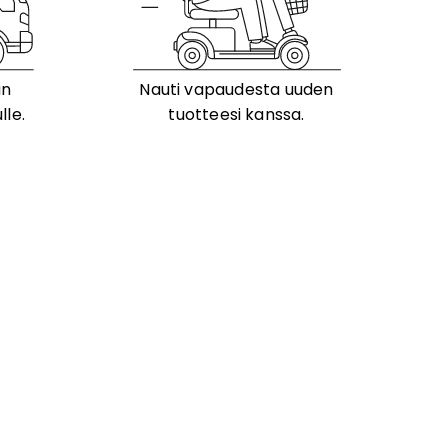
än
Nauti vapaudesta uuden
lle.
tuotteesi kanssa.