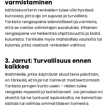
varmistaminen
Sähköskootterin renkaiden tulee olla hyvässä
kunnossa, jotta ajo on sujuvaa ja turvallista.
Tarkista rengaspaine säännöllisesti ja varmista,
että se vastaa valmistajan suosituksia. Alhainen
rengaspaine voi heikentää ohjattavuutta ja lisätä
kulumista. Tarkkaile myös mahdollisia vaurioita tai
kulumia, jotka vaativat renkaiden vaihtoa.
3. Jarrut: Turvallisuus ennen
kaikkea
Ikäihmisille, jotka käyttävät skootteria päivittäin,
on tärkeää, että jarrut toimivat moitteettomasti.
Tarkista jarrujen kunto usein – niiden tulee
reagoida nopeasti ja luotettavasti. Jos jarruissa on
viivettä tai ne tuntuvat epävakoilta, ne kannattaa
säätää tai vaihtaa ammattilaisen toimesta.