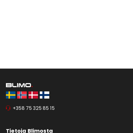
+358 75 325 85 15
Tietoja Blimosta