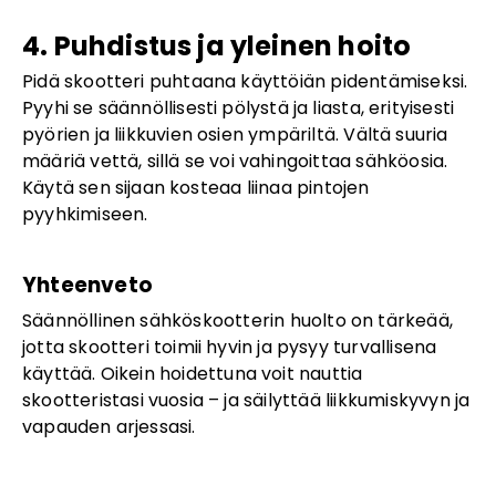
4. Puhdistus ja yleinen hoito
Pidä skootteri puhtaana käyttöiän pidentämiseksi.
Pyyhi se säännöllisesti pölystä ja liasta, erityisesti
pyörien ja liikkuvien osien ympäriltä. Vältä suuria
määriä vettä, sillä se voi vahingoittaa sähköosia.
Käytä sen sijaan kosteaa liinaa pintojen
pyyhkimiseen.
Yhteenveto
Säännöllinen sähköskootterin huolto on tärkeää,
jotta skootteri toimii hyvin ja pysyy turvallisena
käyttää. Oikein hoidettuna voit nauttia
skootteristasi vuosia – ja säilyttää liikkumiskyvyn ja
vapauden arjessasi.