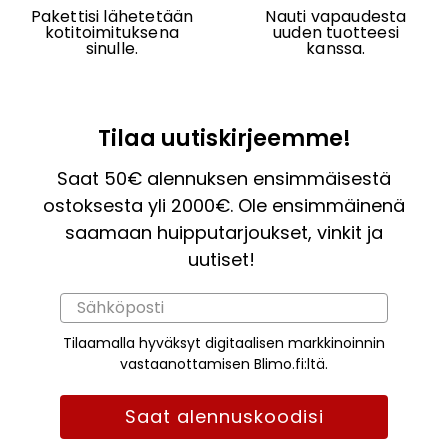
Pakettisi lähetetään
Nauti vapaudesta
kotitoimituksena
uuden tuotteesi
sinulle.
kanssa.
Tilaa uutiskirjeemme!
Saat 50€ alennuksen ensimmäisestä
ostoksesta yli 2000€. Ole ensimmäinenä
saamaan huipputarjoukset, vinkit ja
uutiset!
Tilaamalla hyväksyt digitaalisen markkinoinnin
vastaanottamisen Blimo.fi:ltä.
Saat alennuskoodisi