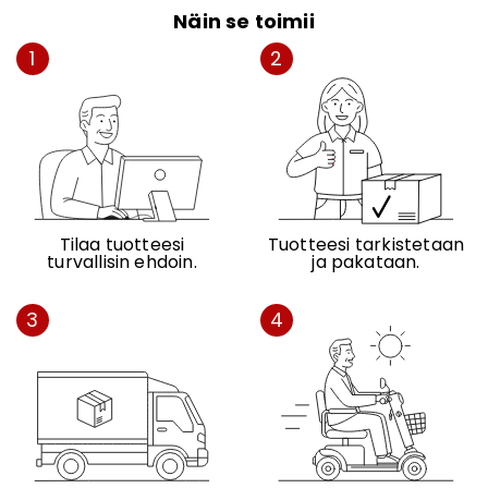
Näin se toimii
1
2
Tilaa tuotteesi
Tuotteesi tarkistetaan
turvallisin ehdoin.
ja pakataan.
3
4