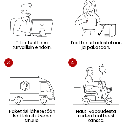
Tilaa tuotteesi
Tuotteesi tarkistetaan
turvallisin ehdoin.
ja pakataan.
3
4
Pakettisi lähetetään
Nauti vapaudesta
kotitoimituksena
uuden tuotteesi
sinulle.
kanssa.