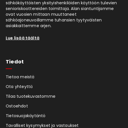
sähkökäyttöisten yksityishenkilöiden käyttöön tulevien
senioriskoottereiden toimittaja. Alan siantuntijamme
ovat vuosien mittaan muuttaneet
sähköajoneuvoillamme tuhansien tyytyväisten
asiakkaittemme arjen.
Lue lisää täältä
Tiedot
Tietoa meistä
Ota yhteyttä
Tilaa tuotekuvastomme
Ostoehdot
Tietosuojakäytäntö
Tavalliset kysymykset ja vastaukset