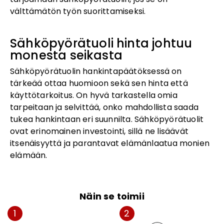
välttämätön työn suorittamiseksi.
Sähköpyörätuoli hinta johtuu
monesta seikasta
Sähköpyörätuolin hankintapäätöksessä on
tärkeää ottaa huomioon sekä sen hinta että
käyttötarkoitus. On hyvä tarkastella omia
tarpeitaan ja selvittää, onko mahdollista saada
tukea hankintaan eri suunnilta. Sähköpyörätuolit
ovat erinomainen investointi, sillä ne lisäävät
itsenäisyyttä ja parantavat elämänlaatua monien
elämään.
Näin se toimii
1
2