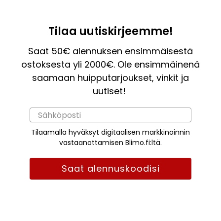
Tilaa uutiskirjeemme!
Saat 50€ alennuksen ensimmäisestä
ostoksesta yli 2000€. Ole ensimmäinenä
saamaan huipputarjoukset, vinkit ja
uutiset!
Tilaamalla hyväksyt digitaalisen markkinoinnin
vastaanottamisen Blimo.fi:ltä.
Saat alennuskoodisi