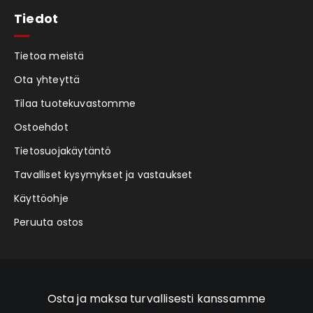
Tiedot
Tietoa meistä
Ota yhteyttä
Tilaa tuotekuvastomme
Ostoehdot
Tietosuojakäytäntö
Tavalliset kysymykset ja vastaukset
Käyttöohje
Peruuta ostos
Osta ja maksa turvallisesti kanssamme