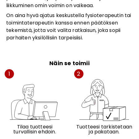
liikkuminen omin voimin on vaikeaa.
On aina hyvä ajatus keskustella fysioterapeutin tai
toimintaterapeutin kanssa ennen päätöksen
tekemistä, jotta voit valita ratkaisun, joka sopii
parhaiten yksilöllisiin tarpeisiisi.
Näin se toimii
1
2
Tilaa tuotteesi
Tuotteesi tarkistetaan
turvallisin ehdoin.
ja pakataan.