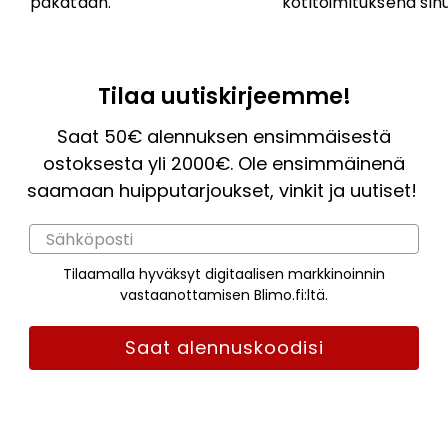
pakataan.
kotitoimituksena sinu
Tilaa uutiskirjeemme!
Saat 50€ alennuksen ensimmäisestä
ostoksesta yli 2000€. Ole ensimmäinenä
saamaan huipputarjoukset, vinkit ja uutiset!
Tilaamalla hyväksyt digitaalisen markkinoinnin
vastaanottamisen Blimo.fi:ltä.
Saat alennuskoodisi