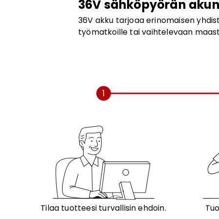
36V sähköpyörän akun
36V akku tarjoaa erinomaisen yhdiste
työmatkoille tai vaihtelevaan maast
1
Tilaa tuotteesi turvallisin ehdoin.
Tuo