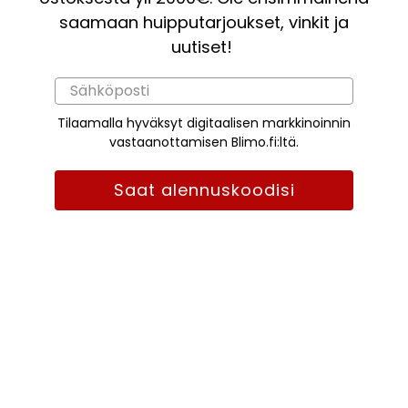
saamaan huipputarjoukset, vinkit ja
uutiset!
Tilaamalla hyväksyt digitaalisen markkinoinnin
vastaanottamisen Blimo.fi:ltä.
Saat alennuskoodisi