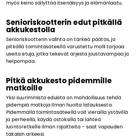
myös keino säilyttää itsenäisyys ja elämänlaatu.
Senioriskootterin edut pitkällä
akkukestolla
Senioriskootterin valinta on tärkeä päätös, ja
pitkällä toimintasäteellä varustettu malli tarjoaa
useita etuja, jotka tekevät arjesta joustavampaa ja
helpompaa.
Pitkä akkukesto pidemmille
matkoille
Yksi suurimmista eduista on mahdollisuus tehdä
pidempiä matkoja ilman huolta latauksesta.
Pidemmällä toimintasäteellä voit vierailla ystävillä
ja perheellä, käydä ostoksilla tai lähteä
luontoretkelle ilman rajoitteita – saat vapauden
takaisin arkeesi.