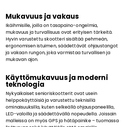
Mukavuus ja vakaus
Ikäihmisille, joilla on tasapaino-ongelmia,
mukavuus ja turvallisuus ovat erityisen tärkeitä.
Hyvin varustettu skootteri sisältää pehmeän,
ergonomisen istuimen, säädettävät ohjaustangot
ja vakaan rungon, joka varmistaa turvallisen ja
mukavan ajon.
Käyttömukavuus ja moderni
teknologia
Nykyaikaiset senioriskootterit ovat usein
helppokäyttöisiä ja varustettu teknisillä
ominaisuuksilla, kuten selkeällä ohjauspaneelilla,
LED-valoilla ja säädettävällä nopeudella. Joissain
malleissa on myös GPS ja hätäpainike – tuomassa