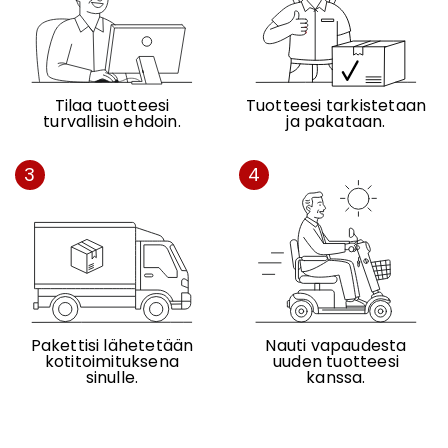
Tilaa tuotteesi
Tuotteesi tarkistetaan
turvallisin ehdoin.
ja pakataan.
3
4
Pakettisi lähetetään
Nauti vapaudesta
kotitoimituksena
uuden tuotteesi
sinulle.
kanssa.