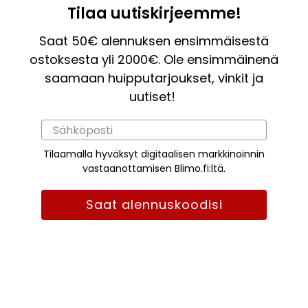
Tilaa uutiskirjeemme!
Saat 50€ alennuksen ensimmäisestä
ostoksesta yli 2000€. Ole ensimmäinenä
saamaan huipputarjoukset, vinkit ja
uutiset!
Tilaamalla hyväksyt digitaalisen markkinoinnin
vastaanottamisen Blimo.fi:ltä.
Saat alennuskoodisi