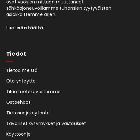
ovat vuosien mittaan muuttaneet
sähköajoneuvoillamme tuhansien tyytyväisten
asiakkaittemme arjen.
Lue lisää täältä
Tiedot
Tietoa meistä
Ota yhteyttä
Tilaa tuotekuvastomme
Ostoehdot
Tietosuojakäytäntö
Tavalliset kysymykset ja vastaukset
Käyttöohje