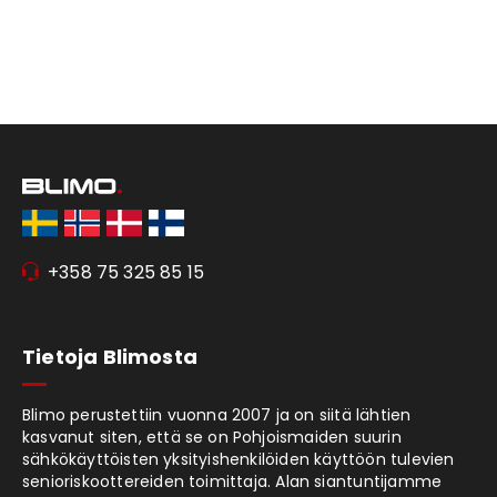
+358 75 325 85 15
Tietoja Blimosta
Blimo perustettiin vuonna 2007 ja on siitä lähtien
kasvanut siten, että se on Pohjoismaiden suurin
sähkökäyttöisten yksityishenkilöiden käyttöön tulevien
senioriskoottereiden toimittaja. Alan siantuntijamme