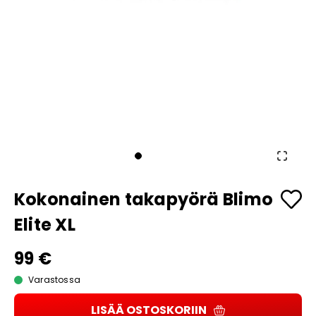
Kokonainen takapyörä Blimo
Elite XL
99 €
Varastossa
LISÄÄ OSTOSKORIIN