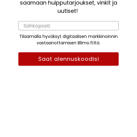
saamaan huipputarjoukset, vinkit ja
uutiset!
Tilaamalla hyväksyt digitaalisen markkinoinnin
vastaanottamisen Blimo.fi:ltä.
Saat alennuskoodisi