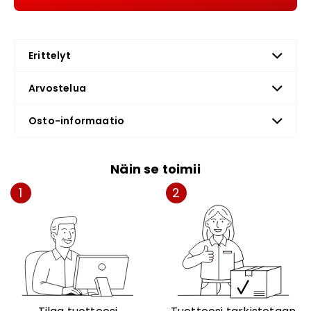
Erittelyt
Arvostelua
Osto-informaatio
Näin se toimii
1
2