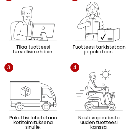
Tilaa tuotteesi
Tuotteesi tarkistetaan
turvallisin ehdoin.
ja pakataan.
3
4
Pakettisi lähetetään
Nauti vapaudesta
kotitoimituksena
uuden tuotteesi
sinulle.
kanssa.