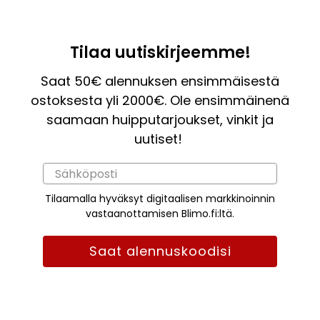
Tilaa uutiskirjeemme!
Saat 50€ alennuksen ensimmäisestä
ostoksesta yli 2000€. Ole ensimmäinenä
saamaan huipputarjoukset, vinkit ja
uutiset!
Tilaamalla hyväksyt digitaalisen markkinoinnin
vastaanottamisen Blimo.fi:ltä.
Saat alennuskoodisi