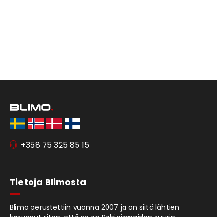
+358 75 325 85 15
Tietoja Blimosta
Blimo perustettiin vuonna 2007 ja on siitä lähtien
kasvanut siten, että se on Pohjoismaiden suurin