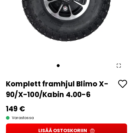
Komplett framhjul Blimo X-
90/X-100/Kabin 4.00-6
149 €
Varastossa
LISÄÄ OSTOSKORIIN