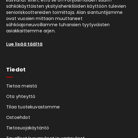
sähkökäyttöisten yksityishenkilöiden käyttöön tulevien
senioriskoottereiden toimittaja. Alan siantuntijamme
ovat vuosien mittaan muuttaneet
sähköajoneuvoillamme tuhansien tyytyväisten
asiakkaittemme arjen.
Lue lisää täältä
Tiedot
Tietoa meistä
Ota yhteyttä
Tilaa tuotekuvastomme
Ostoehdot
Tietosuojakäytäntö