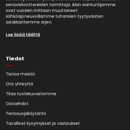
senioriskoottereiden toimittaja. Alan siantuntijamme
ovat vuosien mittaan muuttaneet
sähköajoneuvoillamme tuhansien tyytyväisten
asiakkaittemme arjen.
Lue lisää täältä
Tiedot
Tietoa meistä
Ota yhteyttä
Tilaa tuotekuvastomme
Ostoehdot
Tietosuojakäytäntö
Tavalliset kysymykset ja vastaukset