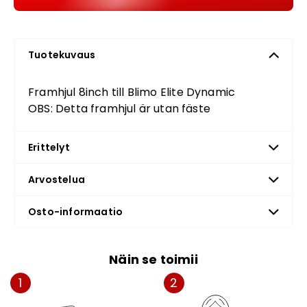
Tuotekuvaus
Framhjul 8inch till Blimo Elite Dynamic
OBS: Detta framhjul är utan fäste
Erittelyt
Arvostelua
Osto-informaatio
Näin se toimii
1
2