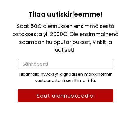
Tilaa uutiskirjeemme!
Saat 50€ alennuksen ensimmäisestä
ostoksesta yli 2000€. Ole ensimmäinenä
saamaan huipputarjoukset, vinkit ja
uutiset!
Tilaamalla hyväksyt digitaalisen markkinoinnin
vastaanottamisen Blimo.fi:ltä.
Saat alennuskoodisi