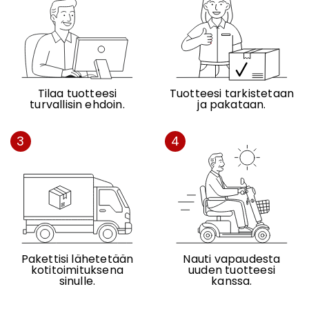
Tilaa tuotteesi
Tuotteesi tarkistetaan
turvallisin ehdoin.
ja pakataan.
3
4
Pakettisi lähetetään
Nauti vapaudesta
kotitoimituksena
uuden tuotteesi
sinulle.
kanssa.