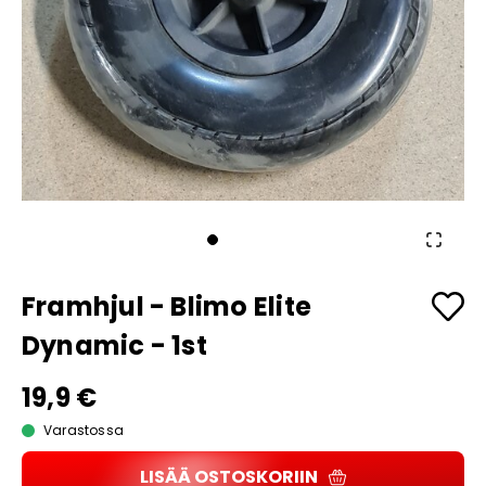
Framhjul - Blimo Elite
Dynamic - 1st
19,9 €
Varastossa
LISÄÄ OSTOSKORIIN