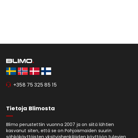
+358 75 325 85 15
Tietoja Blimosta
Blimo perustettiin vuonna 2007 ja on siitä lähtien
kasvanut siten, että se on Pohjoismaiden suurin
sähkökäyttöisten yksityishenkilöiden käyttöön tulevien