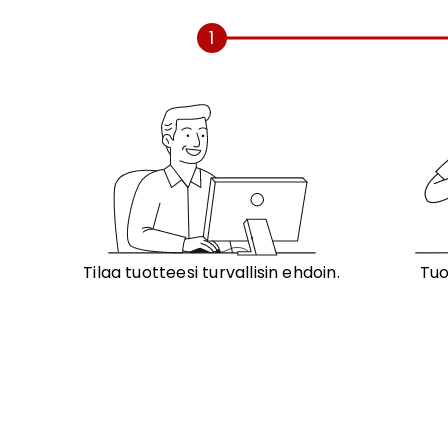
1
Tilaa tuotteesi turvallisin ehdoin.
Tuo