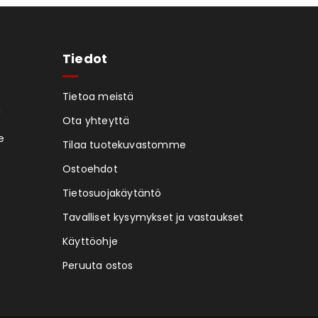
Tiedot
Tietoa meistä
n
Ota yhteyttä
e
Tilaa tuotekuvastomme
Ostoehdot
Tietosuojakäytäntö
Tavalliset kysymykset ja vastaukset
Käyttöohje
Peruuta ostos