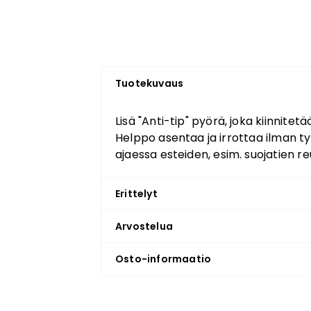
Tuotekuvaus
Lisä "Anti-tip" pyörä, joka kiinnitet
Helppo asentaa ja irrottaa ilman ty
ajaessa esteiden, esim. suojatien reu
Erittelyt
Arvostelua
Osto-informaatio