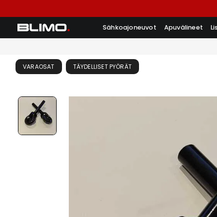
Sähkoajoneuvot
Apuvälineet
L
VARAOSAT
TÄYDELLISET PYÖRÄT