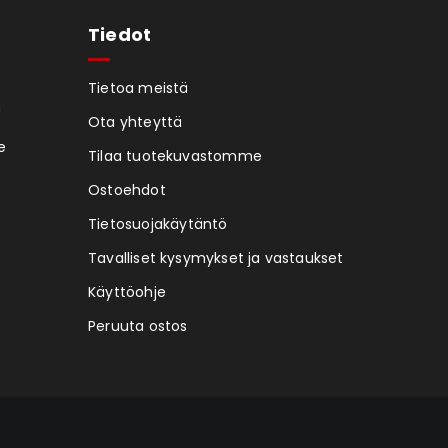
Tiedot
Tietoa meistä
n
Ota yhteyttä
e
Tilaa tuotekuvastomme
Ostoehdot
Tietosuojakäytäntö
Tavalliset kysymykset ja vastaukset
Käyttöohje
Peruuta ostos