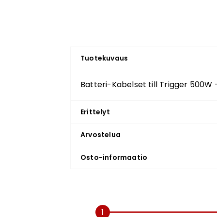
Tuotekuvaus
Batteri-Kabelset till Trigger 500W 
Erittelyt
Arvostelua
Osto-informaatio
1