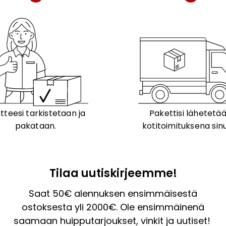
tteesi tarkistetaan ja
Pakettisi lähetetä
pakataan.
kotitoimituksena sinu
Tilaa uutiskirjeemme!
Saat 50€ alennuksen ensimmäisestä
ostoksesta yli 2000€. Ole ensimmäinenä
saamaan huipputarjoukset, vinkit ja uutiset!