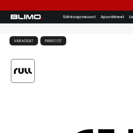
Sähkoajoneuvot
Apuvälineet
L
VARAOSAT
PARISTOT