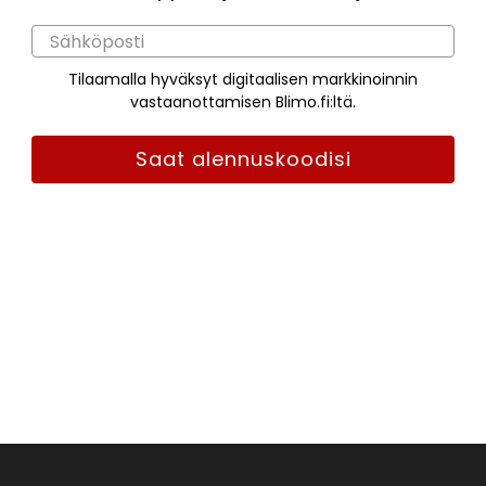
Tilaamalla hyväksyt digitaalisen markkinoinnin
vastaanottamisen Blimo.fi:ltä.
Saat alennuskoodisi