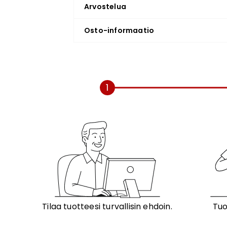
Arvostelua
Osto-informaatio
1
Tilaa tuotteesi turvallisin ehdoin.
Tuo