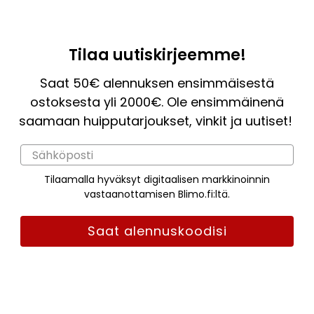
Tilaa uutiskirjeemme!
Saat 50€ alennuksen ensimmäisestä
ostoksesta yli 2000€. Ole ensimmäinenä
saamaan huipputarjoukset, vinkit ja uutiset!
Tilaamalla hyväksyt digitaalisen markkinoinnin
vastaanottamisen Blimo.fi:ltä.
Saat alennuskoodisi