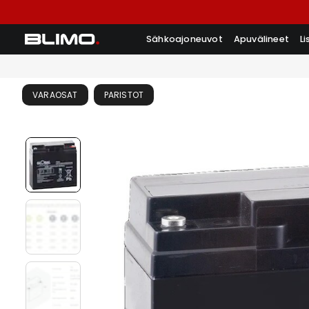
Sähkoajoneuvot
Apuvälineet
L
VARAOSAT
PARISTOT