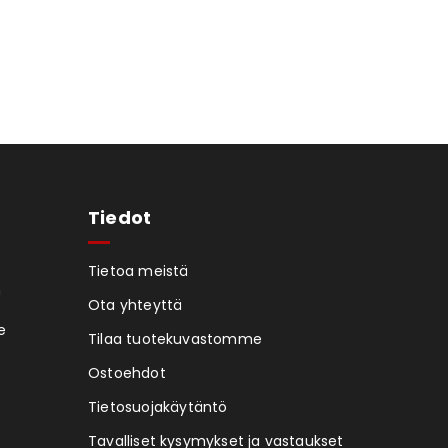
Tiedot
Tietoa meistä
n
Ota yhteyttä
e
Tilaa tuotekuvastomme
Ostoehdot
Tietosuojakäytäntö
Tavalliset kysymykset ja vastaukset