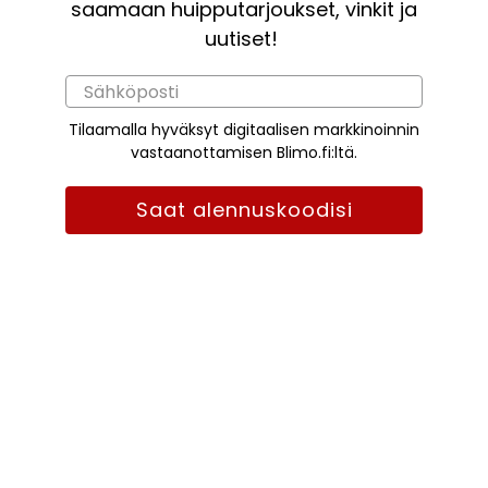
saamaan huipputarjoukset, vinkit ja
uutiset!
Tilaamalla hyväksyt digitaalisen markkinoinnin
vastaanottamisen Blimo.fi:ltä.
Saat alennuskoodisi