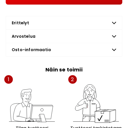
Erittelyt
Arvostelua
Osto-informaatio
Näin se toimii
1
2