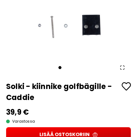
Solki - kiinnike golfbägille -
Caddie
39,9 €
Varastossa
LISÄÄ OSTOSKORIIN