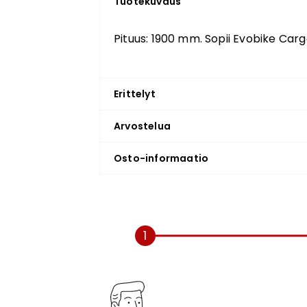
Tuotekuvaus
Pituus: 1900 mm. Sopii Evobike Cargo
Erittelyt
Arvostelua
Osto-informaatio
1