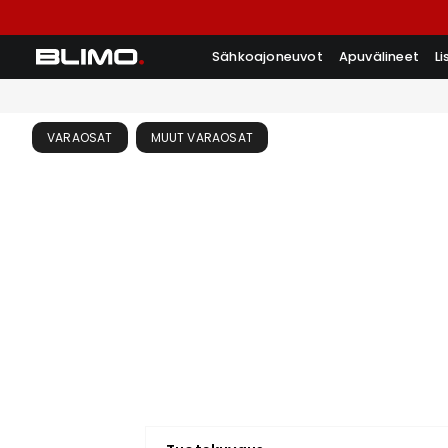
Sähkoajoneuvot
Apuvälineet
L
VARAOSAT
MUUT VARAOSAT