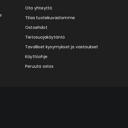
n
Ota yhteyttä
e
Tilaa tuotekuvastomme
Ostoehdot
Tietosuojakäytäntö
Tavalliset kysymykset ja vastaukset
Käyttöohje
Peruuta ostos