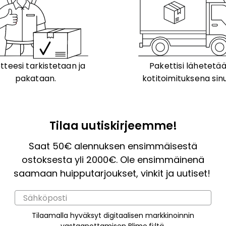
tteesi tarkistetaan ja
Pakettisi lähetetä
pakataan.
kotitoimituksena sinu
Tilaa uutiskirjeemme!
Saat 50€ alennuksen ensimmäisestä
ostoksesta yli 2000€. Ole ensimmäinenä
saamaan huipputarjoukset, vinkit ja uutiset!
Tilaamalla hyväksyt digitaalisen markkinoinnin