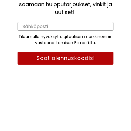
saamaan huipputarjoukset, vinkit ja
uutiset!
Tilaamalla hyväksyt digitaalisen markkinoinnin
vastaanottamisen Blimo.fi:ltä.
Saat alennuskoodisi