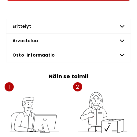
Erittelyt
Arvostelua
Osto-informaatio
Näin se toimii
1
2