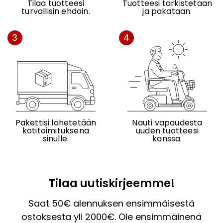
Tilaa tuotteesi
Tuotteesi tarkistetaan
turvallisin ehdoin.
ja pakataan.
3
4
Pakettisi lähetetään
Nauti vapaudesta
kotitoimituksena
uuden tuotteesi
sinulle.
kanssa.
Tilaa uutiskirjeemme!
Saat 50€ alennuksen ensimmäisestä
ostoksesta yli 2000€. Ole ensimmäinenä