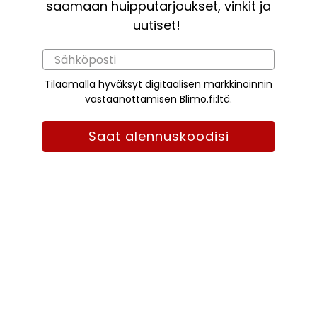
saamaan huipputarjoukset, vinkit ja
uutiset!
Tilaamalla hyväksyt digitaalisen markkinoinnin
vastaanottamisen Blimo.fi:ltä.
Saat alennuskoodisi