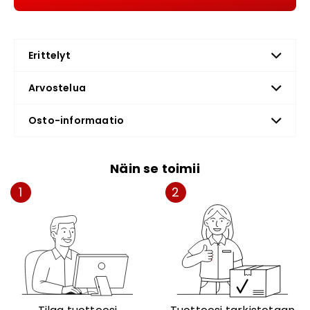
Erittelyt
Arvostelua
Osto-informaatio
Näin se toimii
1
2