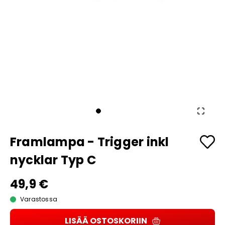
Framlampa - Trigger inkl
nycklar Typ C
49,9 €
Varastossa
LISÄÄ OSTOSKORIIN