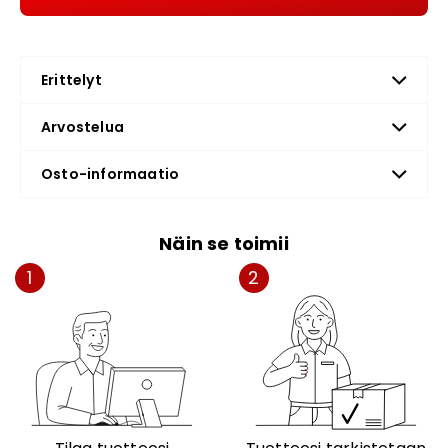
Erittelyt
Arvostelua
Osto-informaatio
Näin se toimii
1
2