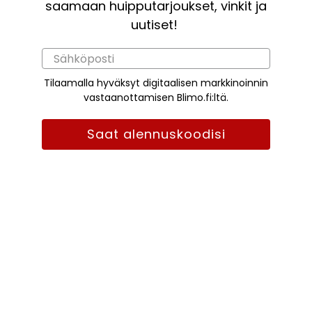
saamaan huipputarjoukset, vinkit ja
uutiset!
Tilaamalla hyväksyt digitaalisen markkinoinnin
vastaanottamisen Blimo.fi:ltä.
Saat alennuskoodisi