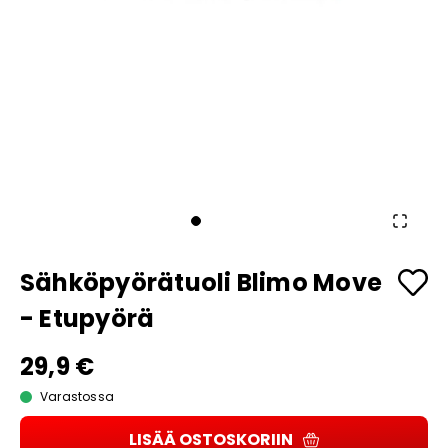
Sähköpyörätuoli Blimo Move
- Etupyörä
29,9 €
Varastossa
LISÄÄ OSTOSKORIIN