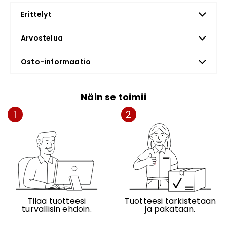
Erittelyt
Arvostelua
Osto-informaatio
Näin se toimii
1
2
Tilaa tuotteesi
Tuotteesi tarkistetaan
turvallisin ehdoin.
ja pakataan.