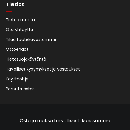
Tiedot
Tietoa meistä
Ota yhteyttä
Tilaa tuotekuvastomme
Ostoehdot
Tietosuojakäytäntö
Tavalliset kysymykset ja vastaukset
Käyttöohje
Peruuta ostos
Osta ja maksa turvallisesti kanssamme