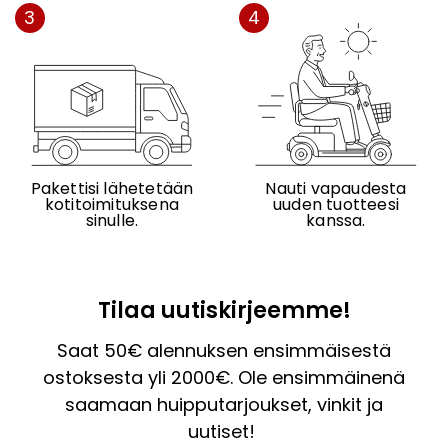
3
4
Pakettisi lähetetään
Nauti vapaudesta
kotitoimituksena
uuden tuotteesi
sinulle.
kanssa.
Tilaa uutiskirjeemme!
Saat 50€ alennuksen ensimmäisestä
ostoksesta yli 2000€. Ole ensimmäinenä
saamaan huipputarjoukset, vinkit ja
uutiset!