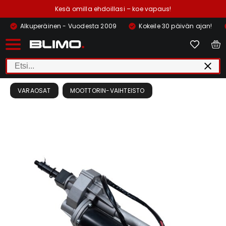
Kesä omilla ehdoillasi – koe vapaus!
Alkuperäinen - Vuodesta 2009
Kokeile 30 päivän ajan!
VARAOSAT
MOOTTORIN-VAIHTEISTO