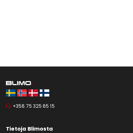
+358 75 325 85 15
Tietoja Blimosta