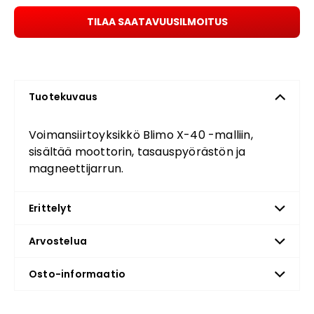
TILAA SAATAVUUSILMOITUS
Tuotekuvaus
Voimansiirtoyksikkö Blimo X-40 -malliin,
sisältää moottorin, tasauspyörästön ja
magneettijarrun.
Erittelyt
Arvostelua
Osto-informaatio