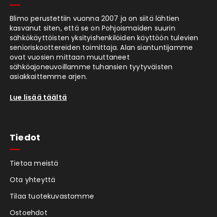
Blimo perustettiin vuonna 2007 ja on siitä lähtien
kasvanut siten, että se on Pohjoismaiden suurin
sähkökäyttöisten yksityishenkilöiden käyttöön tulevien
senioriskoottereiden toimittaja. Alan siantuntijamme
ovat vuosien mittaan muuttaneet
sähköajoneuvoillamme tuhansien tyytyväisten
asiakkaittemme arjen.
Lue lisää täältä
Tiedot
Tietoa meistä
Ota yhteyttä
Tilaa tuotekuvastomme
Ostoehdot