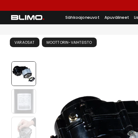
Sähkoajoneuvot
Apuvälineet
L
VARAOSAT
MOOTTORIN-VAIHTEISTO