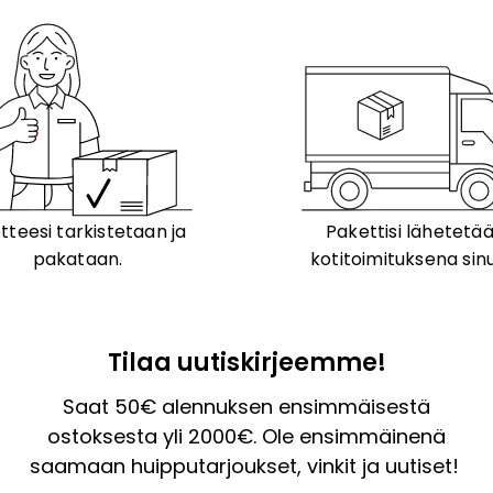
tteesi tarkistetaan ja
Pakettisi lähetetä
pakataan.
kotitoimituksena sinu
Tilaa uutiskirjeemme!
Saat 50€ alennuksen ensimmäisestä
ostoksesta yli 2000€. Ole ensimmäinenä
saamaan huipputarjoukset, vinkit ja uutiset!