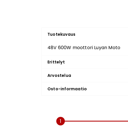
Tuotekuvaus
48V 600W moottori Luyan Moto
Erittelyt
Arvostelua
Osto-informaatio
1