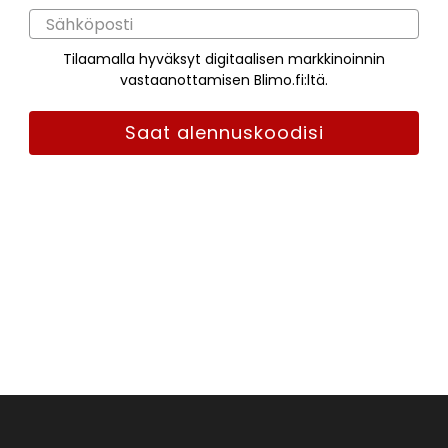
Tilaamalla hyväksyt digitaalisen markkinoinnin
vastaanottamisen Blimo.fi:ltä.
Saat alennuskoodisi