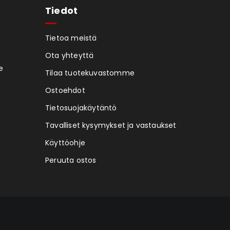
Tiedot
Tietoa meistä
n
Ota yhteyttä
e
Tilaa tuotekuvastomme
Ostoehdot
Tietosuojakäytäntö
Tavalliset kysymykset ja vastaukset
Käyttöohje
Peruuta ostos