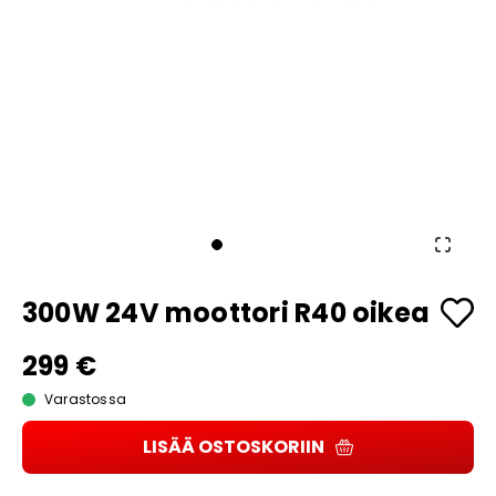
300W 24V moottori R40 oikea
299 €
Varastossa
LISÄÄ OSTOSKORIIN