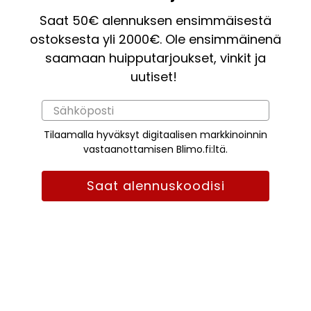
Saat 50€ alennuksen ensimmäisestä
ostoksesta yli 2000€. Ole ensimmäinenä
saamaan huipputarjoukset, vinkit ja
uutiset!
Tilaamalla hyväksyt digitaalisen markkinoinnin
vastaanottamisen Blimo.fi:ltä.
Saat alennuskoodisi