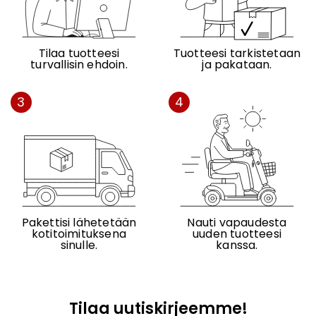
Tilaa tuotteesi
Tuotteesi tarkistetaan
turvallisin ehdoin.
ja pakataan.
3
4
Pakettisi lähetetään
Nauti vapaudesta
kotitoimituksena
uuden tuotteesi
sinulle.
kanssa.
Tilaa uutiskirjeemme!