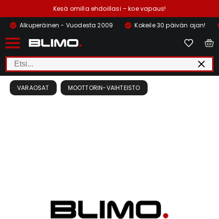
Kesä omilla ehdoillasi – koe vapaus!
Alkuperäinen - Vuodesta 2009
Kokeile 30 päivän ajan!
VARAOSAT
MOOTTORIN-VAIHTEISTO