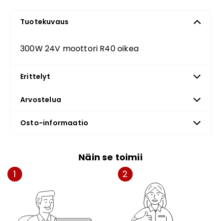
Tuotekuvaus
300W 24V moottori R40 oikea
Erittelyt
Arvostelua
Osto-informaatio
Näin se toimii
1
2