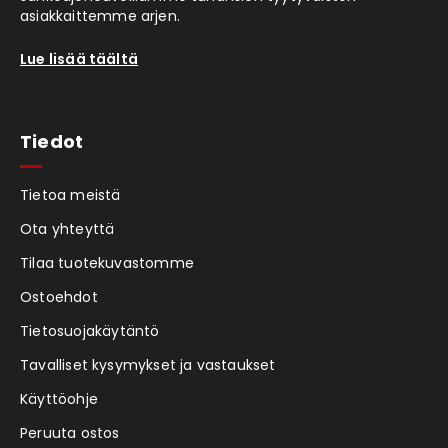
asiakkaittemme arjen.
Lue lisää täältä
Tiedot
Tietoa meistä
Ota yhteyttä
Tilaa tuotekuvastomme
Ostoehdot
Tietosuojakäytäntö
Tavalliset kysymykset ja vastaukset
Käyttöohje
Peruuta ostos