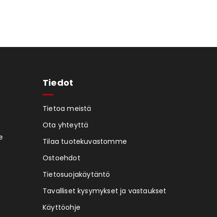
Tiedot
Tietoa meistä
n
Ota yhteyttä
e
Tilaa tuotekuvastomme
Ostoehdot
Tietosuojakäytäntö
Tavalliset kysymykset ja vastaukset
Käyttöohje