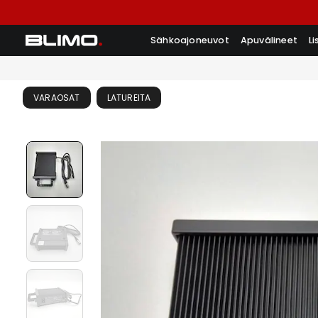
Sähkoajoneuvot
Apuvälineet
L
VARAOSAT
LATUREITA