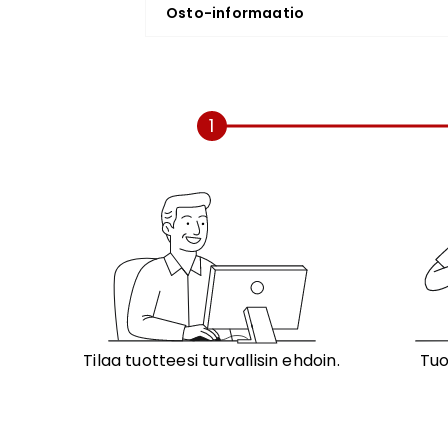
Osto-informaatio
1
Tilaa tuotteesi turvallisin ehdoin.
Tuo