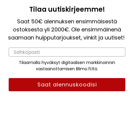
Tilaa uutiskirjeemme!
Saat 50€ alennuksen ensimmäisestä
ostoksesta yli 2000€. Ole ensimmäinenä
saamaan huipputarjoukset, vinkit ja uutiset!
Tilaamalla hyväksyt digitaalisen markkinoinnin
vastaanottamisen Blimo.fi:ltä.
Saat alennuskoodisi