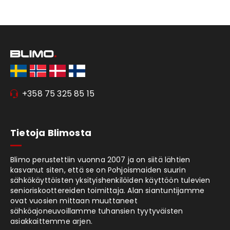
+358 75 325 85 15
Tietoja Blimosta
Blimo perustettiin vuonna 2007 ja on siitä lähtien
kasvanut siten, että se on Pohjoismaiden suurin
sähkökäyttöisten yksityishenkilöiden käyttöön tulevien
senioriskoottereiden toimittaja. Alan siantuntijamme
ovat vuosien mittaan muuttaneet
sähköajoneuvoillamme tuhansien tyytyväisten
asiakkaittemme arjen.