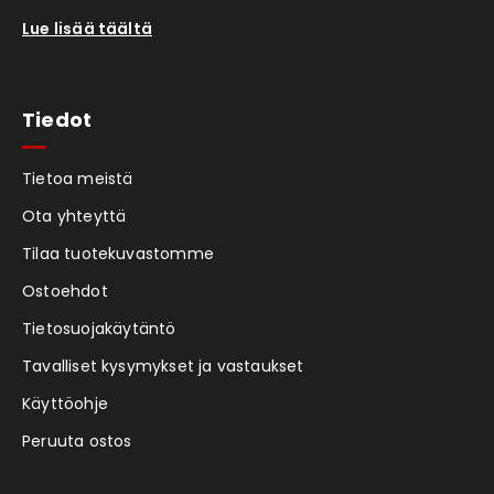
Lue lisää täältä
Tiedot
Tietoa meistä
Ota yhteyttä
Tilaa tuotekuvastomme
Ostoehdot
Tietosuojakäytäntö
Tavalliset kysymykset ja vastaukset
Käyttöohje
Peruuta ostos