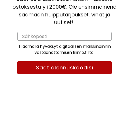
ostoksesta yli 2000€. Ole ensimmäinenä
saamaan huipputarjoukset, vinkit ja
uutiset!
Tilaamalla hyväksyt digitaalisen markkinoinnin
vastaanottamisen Blimo.fi:ltä.
Saat alennuskoodisi