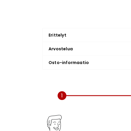
Erittelyt
Arvostelua
Osto-informaatio
1