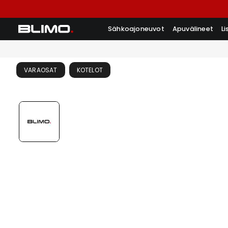
Sähkoajoneuvot
Apuvälineet
L
VARAOSAT
KOTELOT