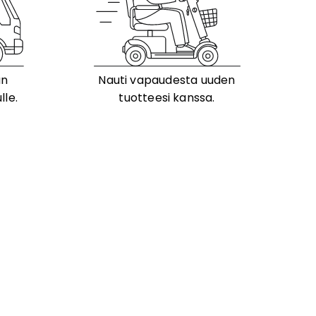
än
Nauti vapaudesta uuden
lle.
tuotteesi kanssa.