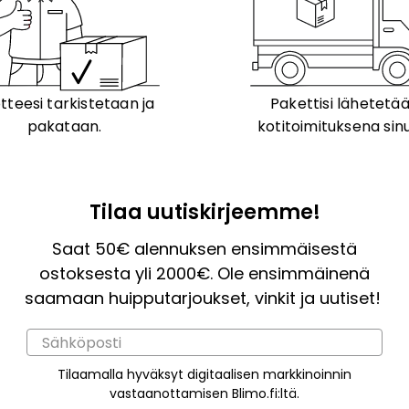
tteesi tarkistetaan ja
Pakettisi lähetetä
pakataan.
kotitoimituksena sinu
Tilaa uutiskirjeemme!
Saat 50€ alennuksen ensimmäisestä
ostoksesta yli 2000€. Ole ensimmäinenä
saamaan huipputarjoukset, vinkit ja uutiset!
Tilaamalla hyväksyt digitaalisen markkinoinnin
vastaanottamisen Blimo.fi:ltä.