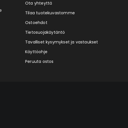
Ota yhteyttä
e
Tilaa tuotekuvastomme
Ostoehdot
Tietosuojakäytäntö
Tavalliset kysymykset ja vastaukset
Käyttöohje
Peruuta ostos