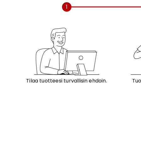
1
Tilaa tuotteesi turvallisin ehdoin.
Tuo