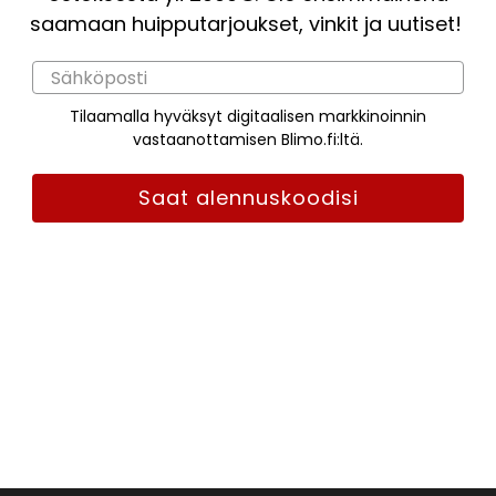
saamaan huipputarjoukset, vinkit ja uutiset!
Tilaamalla hyväksyt digitaalisen markkinoinnin
vastaanottamisen Blimo.fi:ltä.
Saat alennuskoodisi