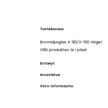
Tuotekuvaus
Bromsljusglas X-90/X-100 Höger
OBS produkten är i plast
Erittelyt
Arvostelua
Osto-informaatio