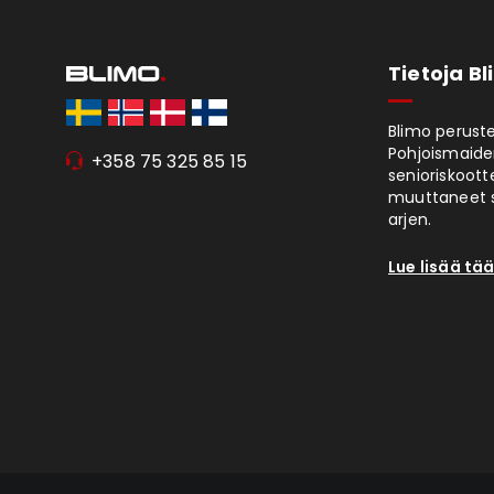
Tietoja B
Blimo peruste
Pohjoismaiden
+358 75 325 85 15
senioriskoott
muuttaneet s
arjen.
Lue lisää tää