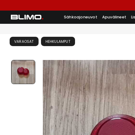
Sähkoajoneuvot
Apuvälineet
L
VARAOSAT
HEHKULAMPUT