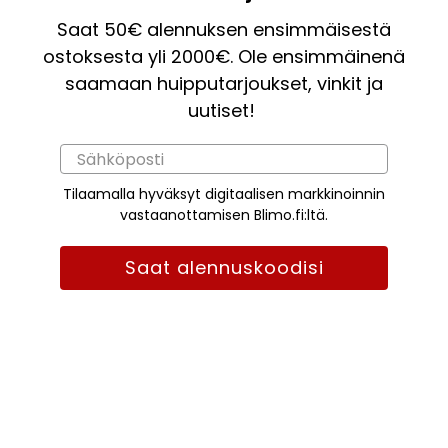
Saat 50€ alennuksen ensimmäisestä
ostoksesta yli 2000€. Ole ensimmäinenä
saamaan huipputarjoukset, vinkit ja
uutiset!
Tilaamalla hyväksyt digitaalisen markkinoinnin
vastaanottamisen Blimo.fi:ltä.
Saat alennuskoodisi