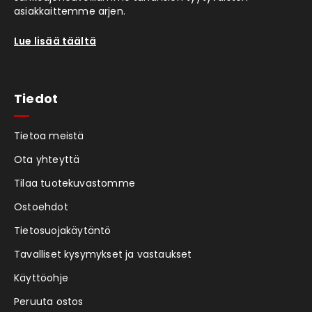
asiakkaittemme arjen.
Lue lisää täältä
Tiedot
Tietoa meistä
Ota yhteyttä
Tilaa tuotekuvastomme
Ostoehdot
Tietosuojakäytäntö
Tavalliset kysymykset ja vastaukset
Käyttöohje
Peruuta ostos