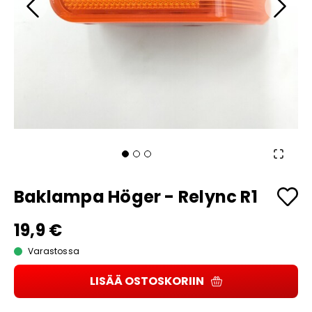
Baklampa Höger - Relync R1
19,9 €
Varastossa
LISÄÄ OSTOSKORIIN