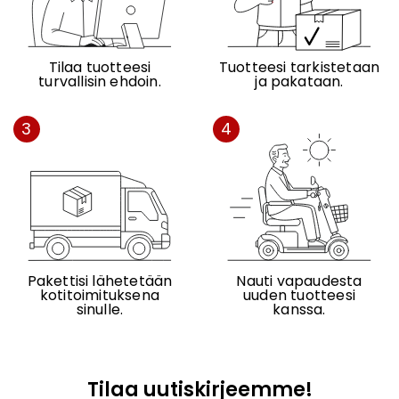
Tilaa tuotteesi
Tuotteesi tarkistetaan
turvallisin ehdoin.
ja pakataan.
3
4
Pakettisi lähetetään
Nauti vapaudesta
kotitoimituksena
uuden tuotteesi
sinulle.
kanssa.
Tilaa uutiskirjeemme!