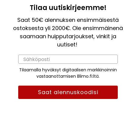
Tilaa uutiskirjeemme!
Saat 50€ alennuksen ensimmäisestä
ostoksesta yli 2000€. Ole ensimmäinenä
saamaan huipputarjoukset, vinkit ja
uutiset!
Tilaamalla hyväksyt digitaalisen markkinoinnin
vastaanottamisen Blimo.fi:ltä.
Saat alennuskoodisi