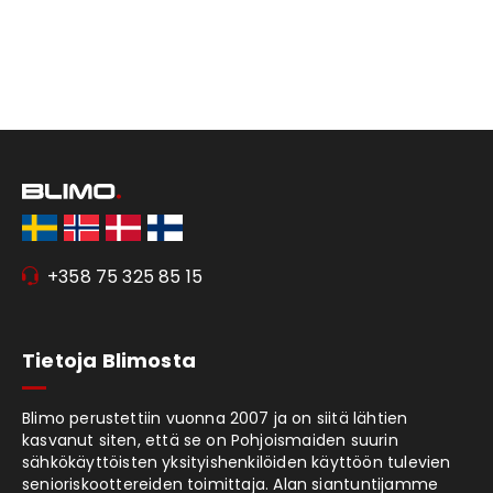
+358 75 325 85 15
Tietoja Blimosta
Blimo perustettiin vuonna 2007 ja on siitä lähtien
kasvanut siten, että se on Pohjoismaiden suurin
sähkökäyttöisten yksityishenkilöiden käyttöön tulevien
senioriskoottereiden toimittaja. Alan siantuntijamme