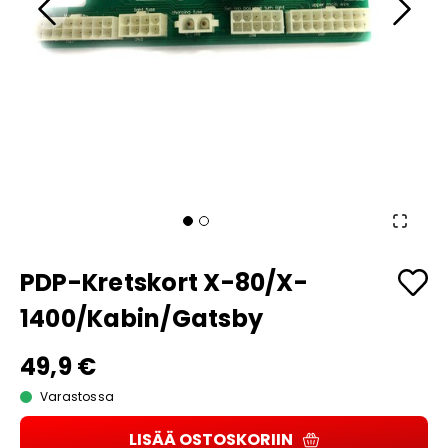
PDP-Kretskort X-80/X-
1400/Kabin/Gatsby
49,9 €
Varastossa
LISÄÄ OSTOSKORIIN