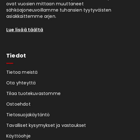
ovat vuosien mittaan muuttaneet
sähköajoneuvoillamme tuhansien tyytyväisten
asiakkaittemme arjen.
Lue lisää täältä
Tiedot
Tietoa meistä
Ota yhteyttä
Tilaa tuotekuvastomme
Ostoehdot
Tietosuojakäytäntö
Tavalliset kysymykset ja vastaukset
Käyttöohje