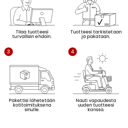
Tilaa tuotteesi
Tuotteesi tarkistetaan
turvallisin ehdoin.
ja pakataan.
3
4
Pakettisi lähetetään
Nauti vapaudesta
kotitoimituksena
uuden tuotteesi
sinulle.
kanssa.