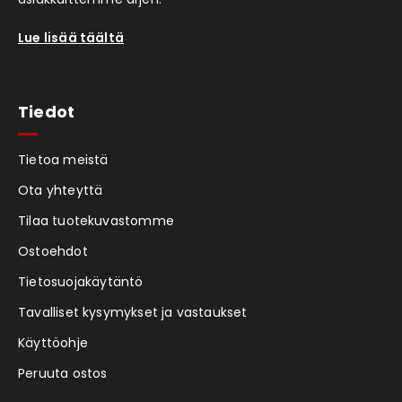
Lue lisää täältä
Tiedot
Tietoa meistä
Ota yhteyttä
Tilaa tuotekuvastomme
Ostoehdot
Tietosuojakäytäntö
Tavalliset kysymykset ja vastaukset
Käyttöohje
Peruuta ostos