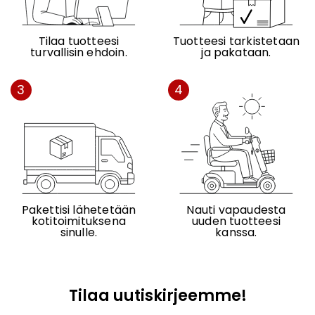
Tilaa tuotteesi
Tuotteesi tarkistetaan
turvallisin ehdoin.
ja pakataan.
3
4
Pakettisi lähetetään
Nauti vapaudesta
kotitoimituksena
uuden tuotteesi
sinulle.
kanssa.
Tilaa uutiskirjeemme!