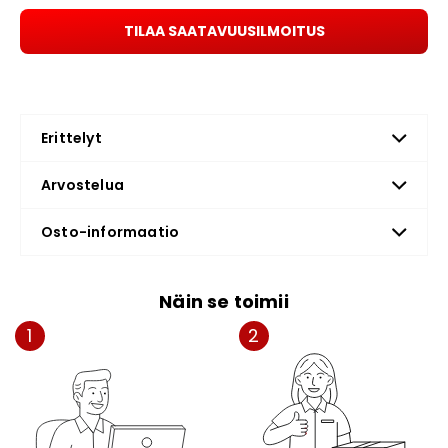
TILAA SAATAVUUSILMOITUS
Erittelyt
Arvostelua
Osto-informaatio
Näin se toimii
1
2