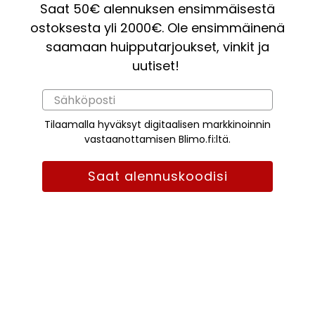
Saat 50€ alennuksen ensimmäisestä
ostoksesta yli 2000€. Ole ensimmäinenä
saamaan huipputarjoukset, vinkit ja
uutiset!
Tilaamalla hyväksyt digitaalisen markkinoinnin
vastaanottamisen Blimo.fi:ltä.
Saat alennuskoodisi