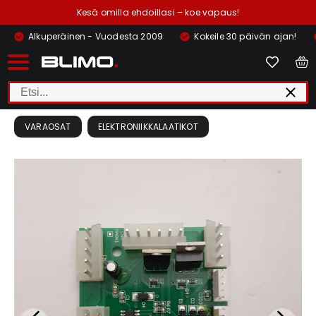
Kesä omilla ehdoillasi – koe vapaus!
Alkuperäinen - Vuodesta 2009
Kokeile 30 päivän ajan!
VARAOSAT
ELEKTRONIIKKALAATIKOT