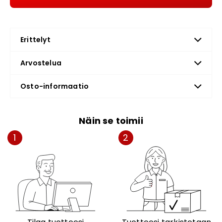
Erittelyt
Arvostelua
Osto-informaatio
Näin se toimii
1
2