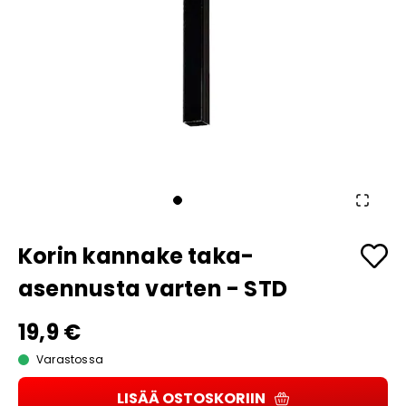
Korin kannake taka-
asennusta varten - STD
19,9 €
Varastossa
LISÄÄ OSTOSKORIIN