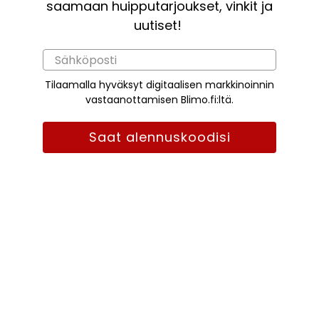
saamaan huipputarjoukset, vinkit ja
uutiset!
Tilaamalla hyväksyt digitaalisen markkinoinnin
vastaanottamisen Blimo.fi:ltä.
Saat alennuskoodisi