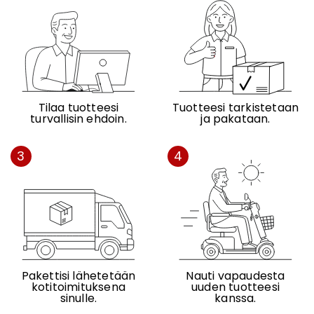
Tilaa tuotteesi
Tuotteesi tarkistetaan
turvallisin ehdoin.
ja pakataan.
3
4
Pakettisi lähetetään
Nauti vapaudesta
kotitoimituksena
uuden tuotteesi
sinulle.
kanssa.