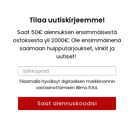
Tilaa uutiskirjeemme!
Saat 50€ alennuksen ensimmäisestä
ostoksesta yli 2000€. Ole ensimmäinenä
saamaan huipputarjoukset, vinkit ja
uutiset!
Tilaamalla hyväksyt digitaalisen markkinoinnin
vastaanottamisen Blimo.fi:ltä.
Saat alennuskoodisi