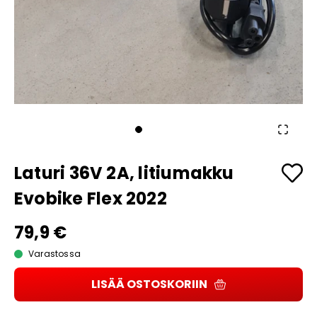
Laturi 36V 2A, litiumakku
Evobike Flex 2022
79,9 €
Varastossa
LISÄÄ OSTOSKORIIN