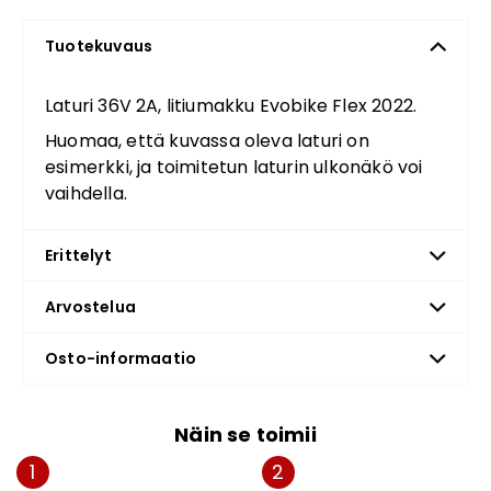
Tuotekuvaus
Laturi 36V 2A, litiumakku Evobike Flex 2022.
Huomaa, että kuvassa oleva laturi on
esimerkki, ja toimitetun laturin ulkonäkö voi
vaihdella.
Erittelyt
Arvostelua
Osto-informaatio
Näin se toimii
1
2