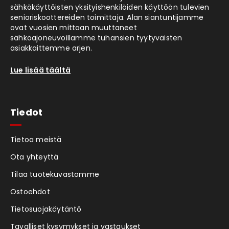
sähkökäyttöisten yksityishenkilöiden käyttöön tulevien
senioriskoottereiden toimittaja. Alan siantuntijamme
ovat vuosien mittaan muuttaneet
sähköajoneuvoillamme tuhansien tyytyväisten
asiakkaittemme arjen.
Lue lisää täältä
Tiedot
Tietoa meistä
Ota yhteyttä
Tilaa tuotekuvastomme
Ostoehdot
Tietosuojakäytäntö
Tavalliset kysymykset ja vastaukset