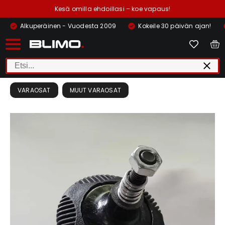
Kesä omilla ehdoillasi – koe vapaus!
Alkuperäinen - Vuodesta 2009
Kokeile 30 päivän ajan!
VARAOSAT
MUUT VARAOSAT