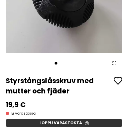
Styrstångslåsskruv med
mutter och fjäder
19,9 €
Ei varastossa
LOPPU VARASTOSTA