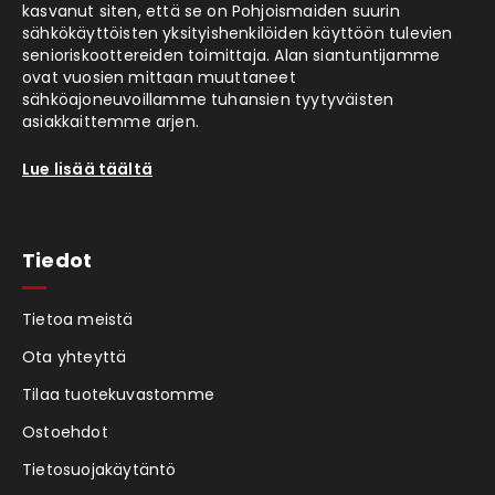
kasvanut siten, että se on Pohjoismaiden suurin
sähkökäyttöisten yksityishenkilöiden käyttöön tulevien
senioriskoottereiden toimittaja. Alan siantuntijamme
ovat vuosien mittaan muuttaneet
sähköajoneuvoillamme tuhansien tyytyväisten
asiakkaittemme arjen.
Lue lisää täältä
Tiedot
Tietoa meistä
Ota yhteyttä
Tilaa tuotekuvastomme
Ostoehdot
Tietosuojakäytäntö