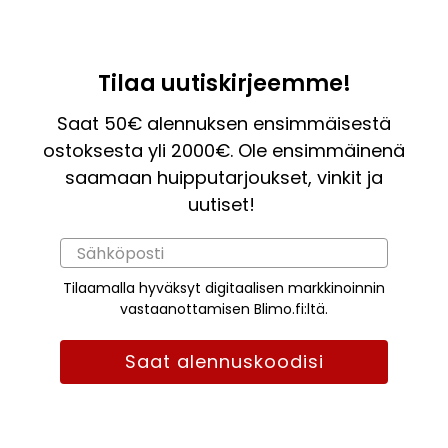
Tilaa uutiskirjeemme!
Saat 50€ alennuksen ensimmäisestä
ostoksesta yli 2000€. Ole ensimmäinenä
saamaan huipputarjoukset, vinkit ja
uutiset!
Tilaamalla hyväksyt digitaalisen markkinoinnin
vastaanottamisen Blimo.fi:ltä.
Saat alennuskoodisi