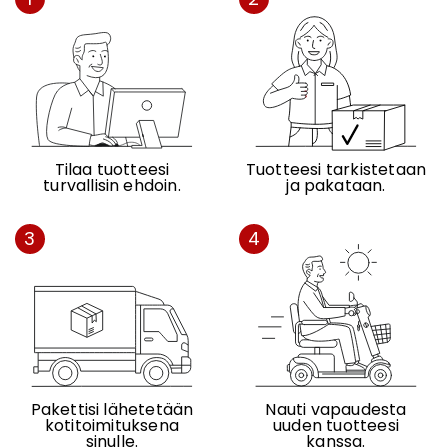
Tilaa tuotteesi
Tuotteesi tarkistetaan
turvallisin ehdoin.
ja pakataan.
3
4
Pakettisi lähetetään
Nauti vapaudesta
kotitoimituksena
uuden tuotteesi
sinulle.
kanssa.