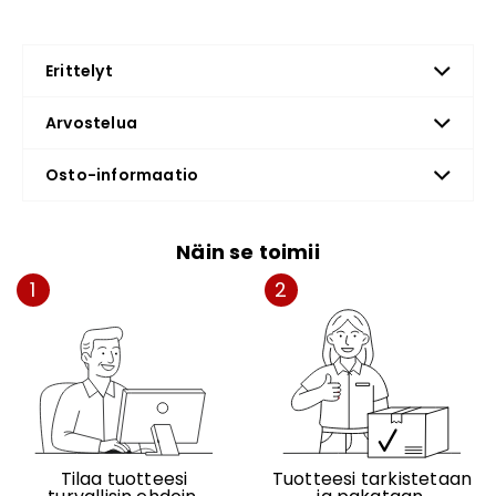
Erittelyt
Arvostelua
Osto-informaatio
Näin se toimii
1
2
Tilaa tuotteesi
Tuotteesi tarkistetaan