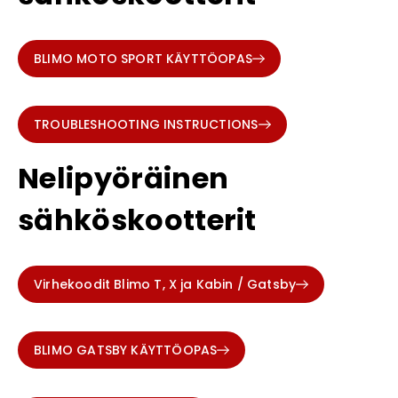
BLIMO MOTO SPORT KÄYTTÖOPAS
TROUBLESHOOTING INSTRUCTIONS
Nelipyöräinen
sähköskootterit
Virhekoodit Blimo T, X ja Kabin / Gatsby
BLIMO GATSBY KÄYTTÖOPAS