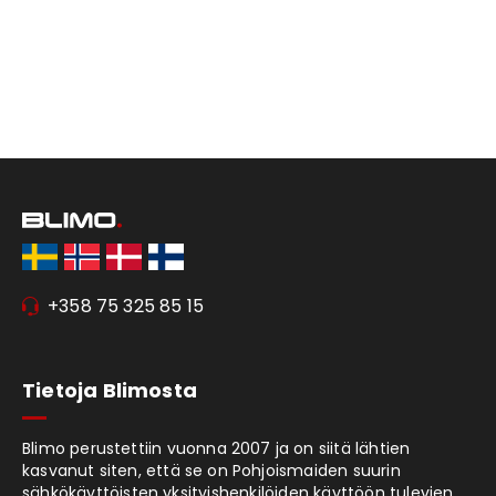
+358 75 325 85 15
Tietoja Blimosta
Blimo perustettiin vuonna 2007 ja on siitä lähtien
kasvanut siten, että se on Pohjoismaiden suurin
sähkökäyttöisten yksityishenkilöiden käyttöön tulevien