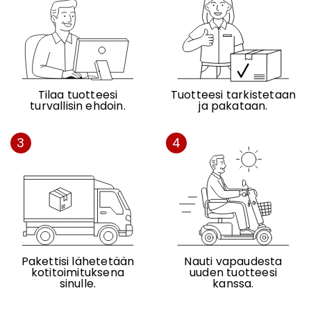
Tilaa tuotteesi
Tuotteesi tarkistetaan
turvallisin ehdoin.
ja pakataan.
3
4
Pakettisi lähetetään
Nauti vapaudesta
kotitoimituksena
uuden tuotteesi
sinulle.
kanssa.