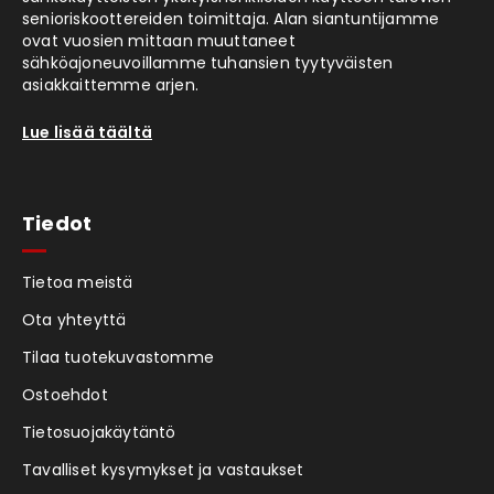
senioriskoottereiden toimittaja. Alan siantuntijamme
ovat vuosien mittaan muuttaneet
sähköajoneuvoillamme tuhansien tyytyväisten
asiakkaittemme arjen.
Lue lisää täältä
Tiedot
Tietoa meistä
Ota yhteyttä
Tilaa tuotekuvastomme
Ostoehdot
Tietosuojakäytäntö
Tavalliset kysymykset ja vastaukset