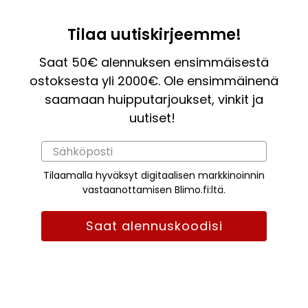
Tilaa uutiskirjeemme!
Saat 50€ alennuksen ensimmäisestä
ostoksesta yli 2000€. Ole ensimmäinenä
saamaan huipputarjoukset, vinkit ja
uutiset!
Tilaamalla hyväksyt digitaalisen markkinoinnin
vastaanottamisen Blimo.fi:ltä.
Saat alennuskoodisi