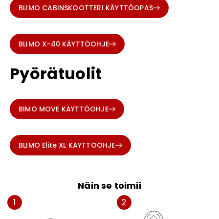
BLIMO CABINSKOOTTERI KÄYTTÖOPAS
BLIMO X-40 KÄYTTÖOHJE
Pyörätuolit
BIMO MOVE KÄYTTÖOHJE
BLIMO Elite XL KÄYTTÖOHJE
Näin se toimii
1
2